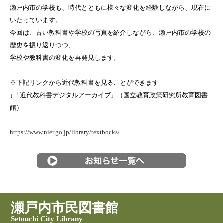
瀬戸内市の学校も、時代とともに様々な変化を経験しながら、現在に
いたっています。
今回は、古い教科書や学校の写真を紹介しながら、瀬戸内市の学校の
歴史を振り返りつつ、
学校や教科書の変化を再発見します。
※下記リンクから近代教科書を見ることができます
↓「近代教科書デジタルアーカイブ」（国立教育政策研究所教育図書
館）
https://www.nier.go.jp/library/textbooks/
瀬戸内市民図書館
Setouchi City Librany