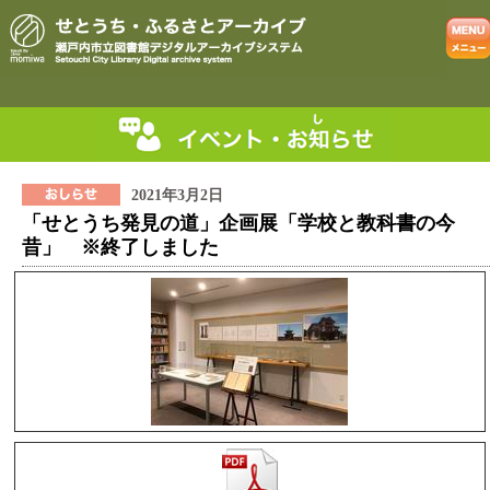
2021年3月2日
「せとうち発見の道」企画展「学校と教科書の今
昔」 ※終了しました