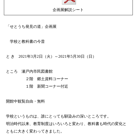
企画展解説シート
「せとうち発見の道」企画展
学校と教科書の今昔
と き 2021年3月2日（火）～2021年5月30日（日）
ところ 瀬戸内市民図書館
２階 郷土資料コーナー
１階 新聞コーナー付近
開館中観覧自由・無料
学校というものは、誰にとっても馴染みの深いところです。
明治時代以来、教育制度はいろいろと変わり、教科書も時代の変化と
ともに大きく変わってきました。