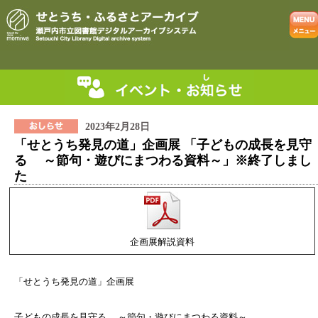
2023年2月28日
「せとうち発見の道」企画展 「子どもの成長を見守
る ～節句・遊びにまつわる資料～」※終了しまし
た
企画展解説資料
「せとうち発見の道」企画展
子どもの成長を見守る ～節句・遊びにまつわる資料～