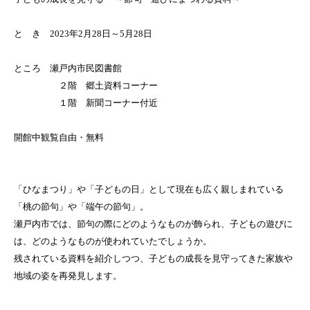
と き 2023年2月28日～5月28日
ところ 瀬戸内市民図書館
２階 郷土資料コーナー
１階 新聞コーナー付近
開館中観覧自由・無料
「ひなまつり」や「子どもの日」として現在も広く親しまれている
「桃の節句」や「端午の節句」。
瀬戸内市では、節句の際にどのようなものが飾られ、子どもの遊びに
は、どのようなものが使われていたでしょうか。
残されている資料を紹介しつつ、子どもの成長を見守ってきた家族や
地域の姿を再発見します。